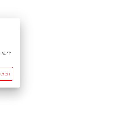
e auch
ieren