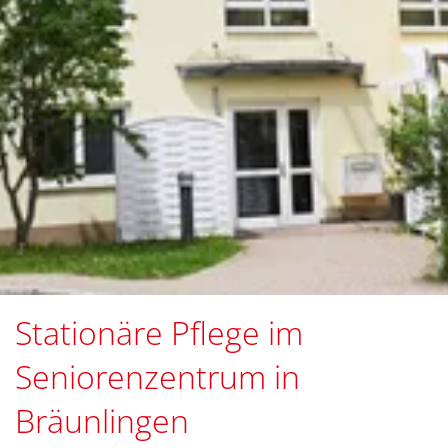
Stationäre Pflege im
Seniorenzentrum in
Bräunlingen