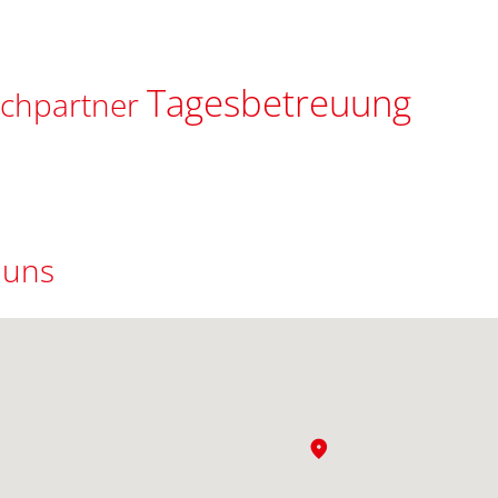
Tagesbetreuung
echpartner
 uns