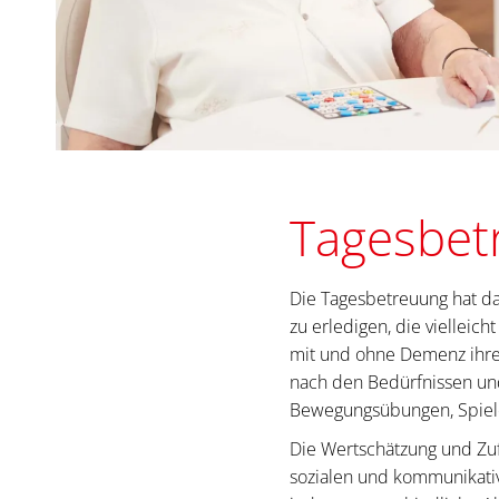
Tagesbetr
Die Tagesbetreuung hat das
zu erledigen, die vielleic
mit und ohne Demenz ihren
nach den Bedürfnissen und
Bewegungsübungen, Spiele
Die Wertschätzung und Zuf
sozialen und kommunikati