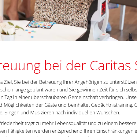
euung bei der Caritas
 Ziel, Sie bei der Betreuung Ihrer Angehörigen zu unterstützen
ht schon lange geplant waren und Sie gewinnen Zeit für sich se
 Tag in einer überschaubaren Gemeinschaft verbringen. Unser
 Möglichkeiten der Gäste und beinhaltet Gedächtnistraining, 
, Singen und Musizieren nach individuellen Wünschen.
riedenheit trägt zu mehr Lebensqualität und zu einem bessere
ven Fähigkeiten werden entsprechend Ihren Einschränkungen er