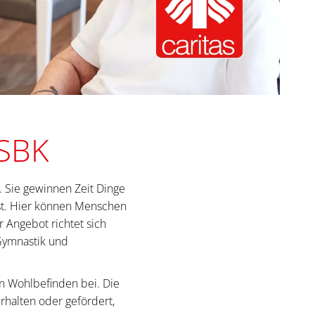
 SBK
. Sie gewinnen Zeit Dinge
lbst. Hier können Menschen
 Angebot richtet sich
Gymnastik und
n Wohlbefinden bei. Die
halten oder gefördert,