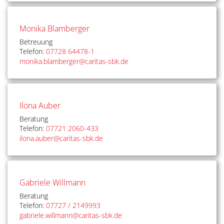
Monika Blamberger
Betreuung
Telefon:
07728 64478-1
monika.blamberger@caritas-sbk.de
Ilona Auber
Beratung
Telefon:
07721 2060-433
ilona.auber@caritas-sbk.de
Gabriele Willmann
Beratung
Telefon:
07727 / 2149993
gabriele.willmann@caritas-sbk.de