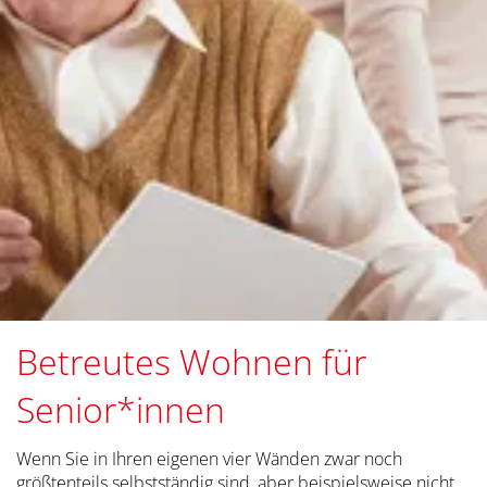
Betreutes Wohnen für
Senior*innen
Wenn Sie in Ihren eigenen vier Wänden zwar noch
größtenteils selbstständig sind, aber beispielsweise nicht