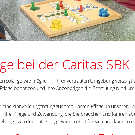
ge bei der Caritas SBK
n solange wie möglich in ihrer vertrauten Umgebung versorgt we
ve Pflege benötigen und Ihre Angehörigen die Betreuung rund um
e eine sinnvolle Ergänzung zur ambulanten Pflege. In unseren T
e Hilfe, Pflege und Zuwendung, die Sie brauchen und kehren abe
hörige werden entlastet, gewinnen Zeit für sich und können n