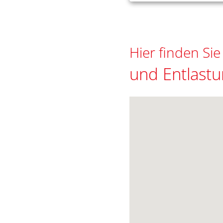
Hier finden Si
und Entlast