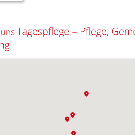
Tagespflege – Pflege, Gem
e uns
ung