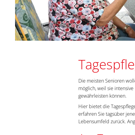
Tagespfle
Die meisten Senioren wolle
möglich, weil sie intensi
gewährleisten können.
Hier bietet die Tagespfleg
erfahren Sie tagsüber jen
Lebensumfeld zurück. Ange