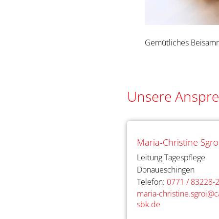
Gemütliches Beisamm
Unsere Anspre
Maria-Christine Sgro
Leitung Tagespflege
Donaueschingen
Telefon:
0771 / 83228-
maria-christine.sgroi@ca
sbk.de