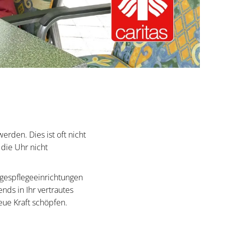
rden. Dies ist oft nicht
 die Uhr nicht
agespflegeeinrichtungen
nds in Ihr vertrautes
eue Kraft schöpfen.