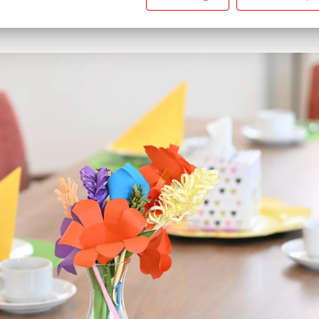
gen@caritas-sbk.de