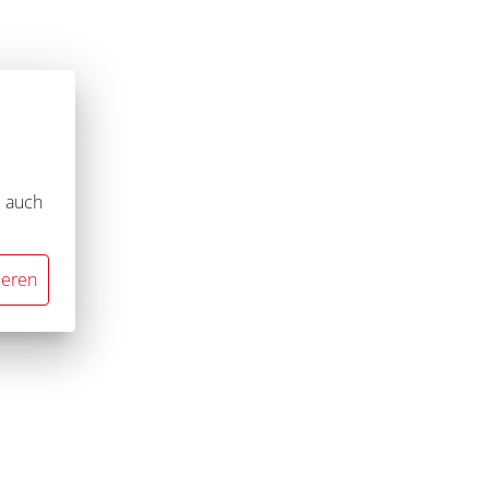
e auch
ieren